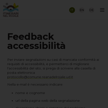
IT
EN
DE
Feedback
accessibilità
Per inviare segnalazioni su casi di mancata conformità ai
requisiti di accessibilità, e permetterci di migliorare
l'accessibilità del sito, si prega di scrivere alla casella di
posta elettronica
protocollo@comune.reanadelrojale.ud.it
Nella e-mail è necessario indicare:
nome e cognome
url della pagina web della segnalazione