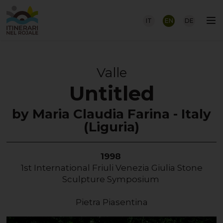
IT
EN
DE
Valle
Untitled
by Maria Claudia Farina - Italy
(Liguria)
1998
1st International Friuli Venezia Giulia Stone
Sculpture Symposium
Pietra Piasentina