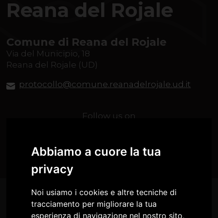
Reana del Rojale
Comune di Reana del Rojale
Via del Municipio, 18
Reana del Rojale (UD)
protocollo@comune.reanadelrojale.ud.it
Follow us on
Abbiamo a cuore la tua
privacy
Noi usiamo i cookies e altre tecniche di
tracciamento per migliorare la tua
esperienza di navigazione nel nostro sito,