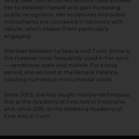
Since 1986, numerous exhibitions have allowed
her to establish herself and gain increasing
public recognition. Her sculptures and public
monuments are conceived in harmony with
nature, which makes them particularly
engaging.
She lives between La Spezia and Turin. Stone is
the material most frequently used in her work
— sandstone, slate and marble. For a long
period, she worked at the Renaria Palatina,
creating numerous monumental works.
Since 2003, she has taught marble techniques,
first at the Academy of Fine Arts in Frosinone
and, since 2016, at the Albertina Academy of
Fine Arts in Turin.