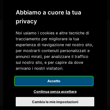
Abbiamo a cuore la tua
privacy
Noi usiamo i cookies e altre tecniche di
tracciamento per migliorare la tua
esperienza di navigazione nel nostro sito,
per mostrarti contenuti personalizzati e
annunci mirati, per analizzare il traffico
sul nostro sito, e per capire da dove
arrivano i nostri visitatori.
Comune di Reana del Rojale
Circolo Culturale IL FARO
Accetto
Continua senza accettare
Pro Loco Reana del Rojale
Ecomuseo delle rogge
Cambia le mie impostazioni