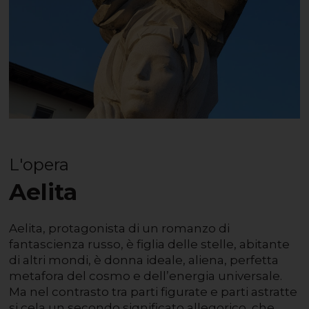
L'opera
Aelita
Aelita, protagonista di un romanzo di
fantascienza russo, è figlia delle stelle, abitante
di altri mondi, è donna ideale, aliena, perfetta
metafora del cosmo e dell’energia universale.
Ma nel contrasto tra parti figurate e parti astratte
si cela un secondo significato allegorico, che