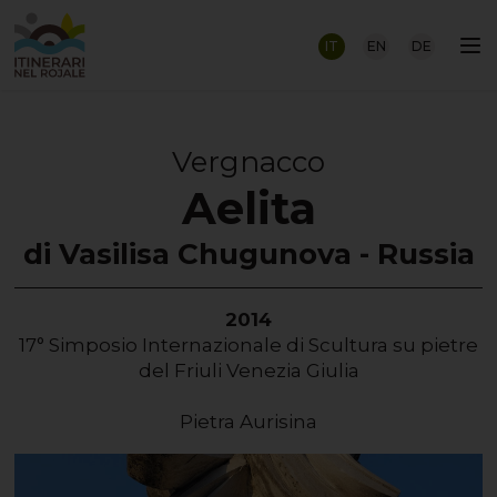
IT
EN
DE
Vergnacco
Aelita
di Vasilisa Chugunova - Russia
2014
17° Simposio Internazionale di Scultura su pietre
del Friuli Venezia Giulia
Pietra Aurisina