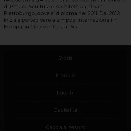
di Pittura, Scultura e Architettura di San
Pietroburgo, dove si diploma nel 2011. Dal 2012
inizia a partecipare a simposi internazionali in
Europa, in Cina e in Costa Rica.
Storia
Itinerari
Luoghi
Ospitalità
Caccia al tesoro