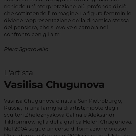
richiede un’interpretazione più profonda di ciò
che sottintende l’immagine. La figura femminile
diviene rappresentazione della dinamica stessa
del pensiero, che si evolve e cambia nel
confronto con gli altri.
Piera Sgiarovello
L'artista
Vasilisa Chugunova
Vasilisa Chugunova è nata a San Pietroburgo,
Russia, in una famiglia di artisti; nipote degli
scultori Zheleznyakova Galina e Aleksandr
Tikhomirov, figlia della grafica Helen Chugunova.
Nel 2004 segue un corso di formazione presso
l'Accademia d'Arte e nel 2005 si iscrive all'Istituto