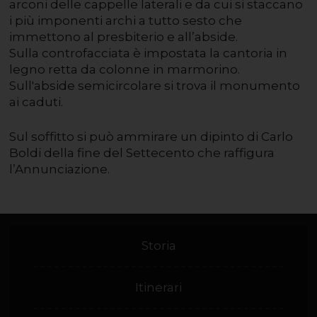
arconi delle cappelle laterali e da cui si staccano
i più imponenti archi a tutto sesto che
immettono al presbiterio e all’abside.
Sulla controfacciata è impostata la cantoria in
legno retta da colonne in marmorino.
Sull'abside semicircolare si trova il monumento
ai caduti.
Sul soffitto si può ammirare un dipinto di Carlo
Boldi della fine del Settecento che raffigura
l’Annunciazione.
Storia
Itinerari