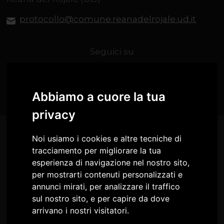
protocollo@comune.reanadelrojale.ud.it
Seguici su
Abbiamo a cuore la tua
privacy
Noi usiamo i cookies e altre tecniche di
tracciamento per migliorare la tua
esperienza di navigazione nel nostro sito,
per mostrarti contenuti personalizzati e
annunci mirati, per analizzare il traffico
sul nostro sito, e per capire da dove
arrivano i nostri visitatori.
Comune di Reana del Rojale
Circolo Culturale IL FARO