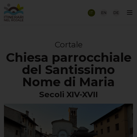
IT
EN
DE
Cortale
Chiesa parrocchiale
del Santissimo
Nome di Maria
Secoli XIV-XVII