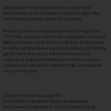
La facciata è molto semplice con portale
architravato e due finestre superiori disposte
simmetricamente, protette da grate.
Anche la torre campanaria è eretta negli anni
1757-1764 ed è parzialmente inglobata nel corpo
della chiesa a nord. Il fusto è dotato di feritoie e
la cella campanaria a pianta quadrata con bifore
ad arco a tutto sesto, sormontata da una
copertura a quattro falde con manto in coppi.
L’elemento apicale è costituito da una doppia
croce metallica.
L’interno presenta superfici
architettonicamente divise da paraste e
architrave modanata in cui si inseriscono gli