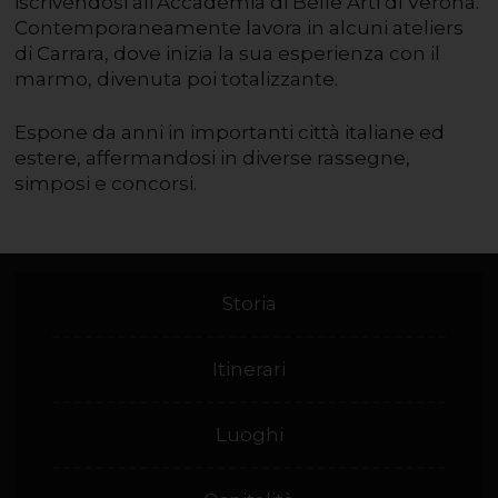
iscrivendosi all'Accademia di Belle Arti di Verona.
Contemporaneamente lavora in alcuni ateliers
di Carrara, dove inizia la sua esperienza con il
marmo, divenuta poi totalizzante.
Espone da anni in importanti città italiane ed
estere, affermandosi in diverse rassegne,
simposi e concorsi.
Storia
Itinerari
Luoghi