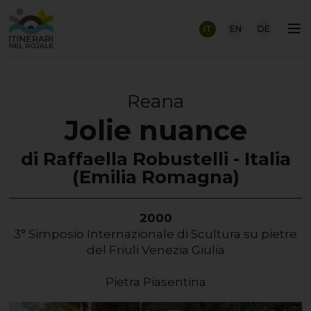
IT
EN
DE
Reana
Jolie nuance
di Raffaella Robustelli - Italia
(Emilia Romagna)
2000
3° Simposio Internazionale di Scultura su pietre
del Friuli Venezia Giulia
Pietra Piasentina