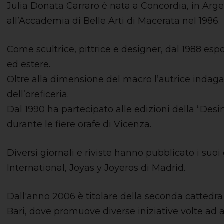
Julia Donata Carraro è nata a Concordia, in Argent
all’Accademia di Belle Arti di Macerata nel 1986.
Come scultrice, pittrice e designer, dal 1988 espo
ed estere.
Oltre alla dimensione del macro l’autrice indag
dell’oreficeria.
Dal 1990 ha partecipato alle edizioni della “Des
durante le fiere orafe di Vicenza.
Diversi giornali e riviste hanno pubblicato i suoi g
International, Joyas y Joyeros di Madrid.
Dall'anno 2006 è titolare della seconda cattedra
Bari, dove promuove diverse iniziative volte ad a