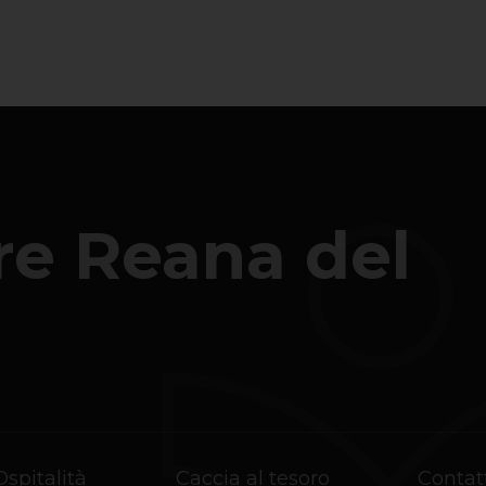
ire Reana del
Ospitalità
Caccia al tesoro
Contat