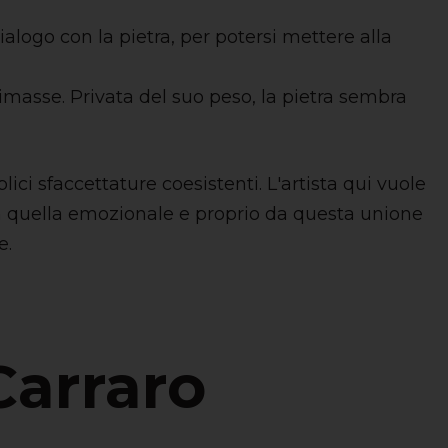
ialogo con la pietra, per potersi mettere alla
imasse. Privata del suo peso, la pietra sembra
ci sfaccettature coesistenti. L'artista qui vuole
n quella emozionale e proprio da questa unione
e.
Carraro