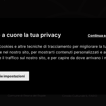
Seguici su
a cuore la tua privacy
Continua s
cookies e altre tecniche di tracciamento per migliorare la 
e nel nostro sito, per mostrarti contenuti personalizzati e a
 il traffico sul nostro sito, e per capire da dove arrivano i n
ie impostazioni
Comune di Reana del Rojale
Circolo Culturale IL FARO