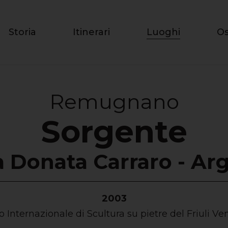
Storia
Itinerari
Luoghi
Os
Remugnano
Sorgente
ia Donata Carraro - Ar
2003
 Internazionale di Scultura su pietre del Friuli Ve