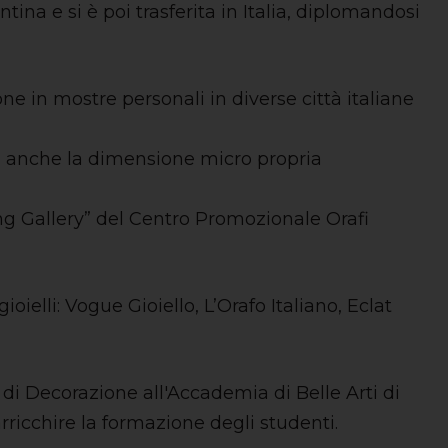
ina e si è poi trasferita in Italia, diplomandosi
ne in mostre personali in diverse città italiane
a anche la dimensione micro propria
ing Gallery” del Centro Promozionale Orafi
ioielli: Vogue Gioiello, L’Orafo Italiano, Eclat
 di Decorazione all'Accademia di Belle Arti di
rricchire la formazione degli studenti.