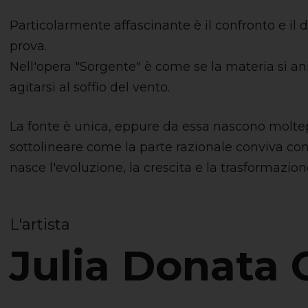
Particolarmente affascinante è il confronto e il d
prova.
Nell'opera "Sorgente" è come se la materia si an
agitarsi al soffio del vento.
La fonte è unica, eppure da essa nascono moltepli
sottolineare come la parte razionale conviva co
nasce l'evoluzione, la crescita e la trasformazion
L'artista
Julia Donata 